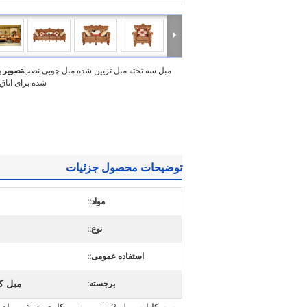
مبل سه تخته مبل تزیین شده مبل چوبی نصب
تصویر 
شده برای اتاق
توضیحات محصول جزئیات
مواد::
نوع::
استفاده عمومی::
مبل کاناپ
برجسته:
سه کاناپه مبل 3 نفره منبت کاری عتیقه برای اتاق نشیمن