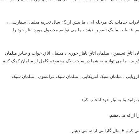
2. خدمات یک مرحله ای: طراحی ، تولید ، صادرات خدمات یک مرحله ای ، ما بیش از 15 سال تجربه مبلمان سفارشی ،
 فقط به ما یک تصویر بدهید ، ما می توانیم محصول مورد نظر خود را
 اتاق نشیمن ، مبلمان اتاق ناهار خوری ، مبلمان اتاق خواب و سایر مبلمان
ویید ، ما می توانیم به شما در ساخت یک مجموعه کامل از مبلمان کمک کنیم.
روپایی ، مبلمان سبک آمریکایی ، مبلمان سبک فرانسوی ، مبلمان سبک