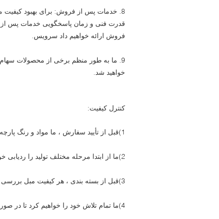
8. خدمات پس از فروش: برای بهبود کیفیت 
قدرت فنی و زمان پاسخگویی خدمات پس از فر
فروش ارائه خواهیم داد سرویس.
9. ما به طور منظم برخی از محصولات سهام 
خواهید شد.
کنترل کیفیت:
1)قبل از تأیید سفارش ، ما مواد و رنگ پارچه را با نمونه بررسی می کنیم که باید دقیق باشد.
2)ما از ابتدا مرحله مختلف تولید را ردیابی خواهیم کرد.
3)قبل از بسته بندی ، هر کیفیت مبل بررسی و تمیز می شود.
4)ما تمام تلاش خود را خواهیم کرد تا در صورت بروز مشکل به مشتریان کمک کنیم.