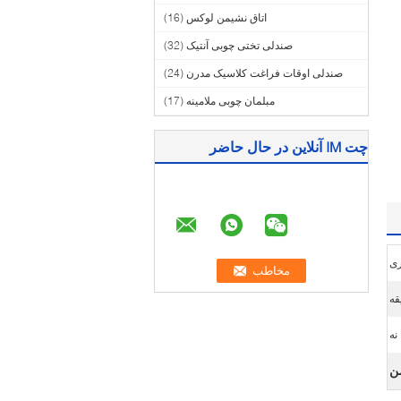
اتاق نشیمن لوکس
(16)
صندلی تختی چوبی آنتیک
(32)
صندلی اوقات فراغت کلاسیک مدرن
(24)
مبلمان چوبی ملامینه
(17)
چت IM آنلاین در حال حاضر
ری
قه
نه