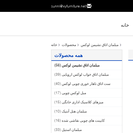
sunni@xyfurniture.net
خانه
مبلمان اتاق نشیمن لوکس
محصولات
خانه
همه محصولات
مبلمان اتاق نشیمن لوکس
(56)
مبلمان اتاق خواب لوکس اروپایی
(39)
ست اتاق ناهار خوری چوبی لوکس
(40)
مبل لوکس چوبی
(17)
میزهای کلاسیک اداری خانگی
(15)
مبلمان هتل آنتیک
(10)
کابینت های چوبی نقاشی شده
(16)
مبلمان استیل
(33)