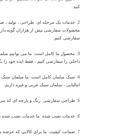
کنید.
محصولات سفارشی بیش از هزاران گونه داریم.
سفارشی کنیم.
3. محصول ما کامل است: ما می توانیم مبلمان
داخلی را سفارشی کنیم ، فقط ایده خود را بگ
4. سبک مبلمان کامل است: ما مبلمان سبک ا
ایتالیایی ، مبلمان سبک عربی و غیره داریم.
5. طراحی سفارشی: رنگ و پارچه ای که می توانید بنا به نیاز خود انتخاب کنید.
6. خدمات نصب شده: ما خدمات نصب شده را ارائه می دهیم.
7. ضمانت کیفیت: ما برای کالایی که عرضه می کنیم 5 سال گارانتی ارائه می دهیم.