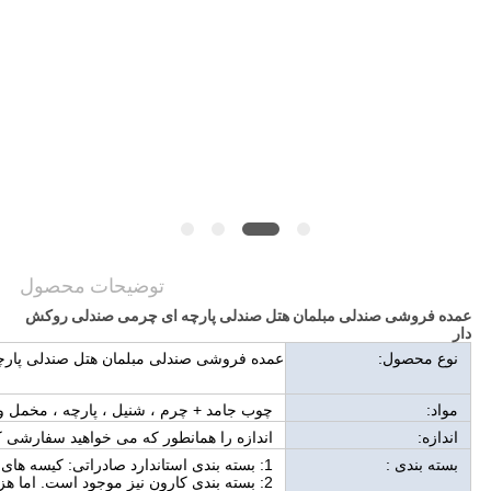
توضیحات محصول
عمده فروشی صندلی مبلمان هتل صندلی پارچه ای چرمی صندلی روکش
دار
نوع محصول:
عمده فروشی صندلی مبلمان هتل صندلی پار
مواد:
چوب جامد + چرم ، شنیل ، پارچه ، مخمل و
اندازه:
اندازه را همانطور که می خواهید سفارشی ک
بسته بندی :
1: بسته بندی استاندارد صادراتی: کیسه های پلاستیکی + پتو + کاغذ + کیسه الیاف
2: بسته بندی کارون نیز موجود است. اما ه