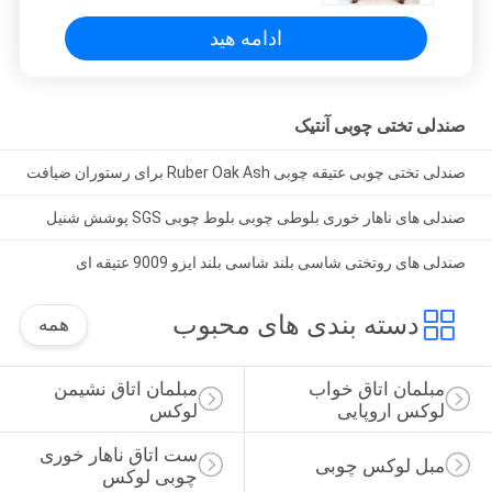
ادامه هید
صندلی تختی چوبی آنتیک
صندلی تختی چوبی عتیقه چوبی Ruber Oak Ash برای رستوران ضیافت
صندلی های ناهار خوری بلوطی چوبی بلوط چوبی SGS پوشش شنیل
صندلی های روتختی شاسی بلند شاسی بلند ایزو 9009 عتیقه ای
دسته بندی های محبوب
همه
مبلمان اتاق خواب 
مبلمان اتاق نشیمن 
لوکس اروپایی
لوکس
ست اتاق ناهار خوری 
مبل لوکس چوبی
چوبی لوکس