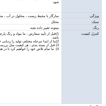
شود.
ویژگی:
سازگار با محیط زیست ، محلول در آب ، سای
سبک:
مجلل
رنگ:
میتونه تغییر داده بشه
کنترل کیفیت:
1)قبل از تأیید سفارش ، ما مواد و رنگ پارچ
باشد.
2)ما از ابتدا مرحله مختلف تولید را ردیابی خواهیم کرد.
3) قبل از بسته بندی ، هر کیفیت مبل بررسی و تمیز می شود.
4). ما تمام تلاش خود را خواهیم کرد تا در هنگام بروز مشکل به مشتریان کمک کنیم.