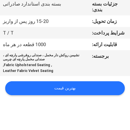
کنترل
جزئیات بسته
بسته بندی استاندارد صادراتی
بندی:
کیفیت
زمان تحویل:
15-20 روز پس از واریز
نقشه
شرایط پرداخت:
T / T
سایت
قابلیت ارائه:
1000 قطعه در هر ماه
برجسته:
نشیمن روکش دار مخمل ، صندلی روفرشی پارچه ای ،
PRIVACY
صندلی مخمل پارچه ای چرمی
,
,
Fabric Upholstered Seating
POLICY
Leather Fabric Velvet Seating
بهترین قیمت